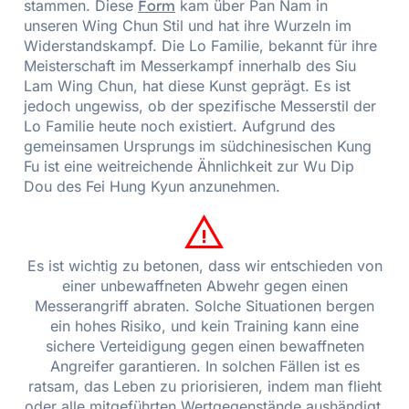
stammen. Diese
Form
kam über Pan Nam in
unseren Wing Chun Stil und hat ihre Wurzeln im
Widerstandskampf. Die Lo Familie, bekannt für ihre
Meisterschaft im Messerkampf innerhalb des Siu
Lam Wing Chun, hat diese Kunst geprägt. Es ist
jedoch ungewiss, ob der spezifische Messerstil der
Lo Familie heute noch existiert. Aufgrund des
gemeinsamen Ursprungs im südchinesischen Kung
Fu ist eine weitreichende Ähnlichkeit zur Wu Dip
Dou des Fei Hung Kyun anzunehmen.
Es ist wichtig zu betonen, dass wir entschieden von
einer unbewaffneten Abwehr gegen einen
Messerangriff abraten. Solche Situationen bergen
ein hohes Risiko, und kein Training kann eine
sichere Verteidigung gegen einen bewaffneten
Angreifer garantieren. In solchen Fällen ist es
ratsam, das Leben zu priorisieren, indem man flieht
oder alle mitgeführten Wertgegenstände aushändigt.