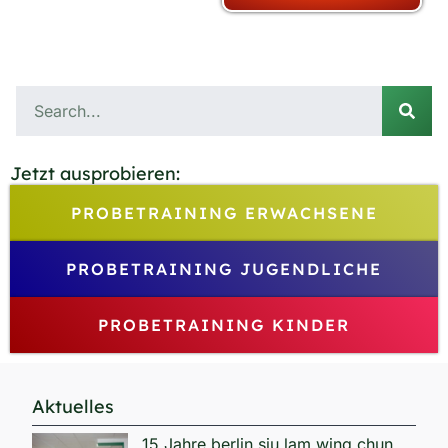
Jetzt ausprobieren:
PROBETRAINING ERWACHSENE
PROBETRAINING JUGENDLICHE
PROBETRAINING KINDER
Aktuelles
15 Jahre berlin siu lam wing chun