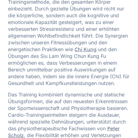
Trainingsmethode, die den gesamten Körper
einbezieht. Durch gezielte Übungen wird nicht nur
die körperliche, sondern auch die kognitive und
emotionale Kapazität gesteigert, was zu einer
verbesserten Stressresistenz und einer erhöhten
allgemeinen Wohlbefindlichkeit führt. Die Synergien
zwischen unseren Fitnessübungen und den
energetischen Praktiken wie
Chi Kung
und den
Übungen des Siu Lam Wing Chun Kung Fu
ermöglichen es, dass Verbesserungen in einem
Bereich unmittelbar positive Auswirkungen auf
andere haben, indem sie die innere Energie (Chi) für
Gesundheit und Kampfkunstleistungen nutzen.
Das Training kombiniert dynamische und statische
Übungsformen, die auf den neuesten Erkenntnissen
der Sportwissenschaft und Physiotherapie basieren.
Cardio-Trainingseinheiten steigern die Ausdauer,
während spezielle Dehnübungen, unterstützt durch
das physiotherapeutische Fachwissen von
Peter
Scholz
, die Flexibilität erhöhen und Verletzungen