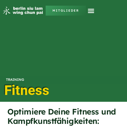
MITGLIEDER
TRAINING
Fitness
Optimiere Deine Fitness und
Kampfkunstfähigkeiten: