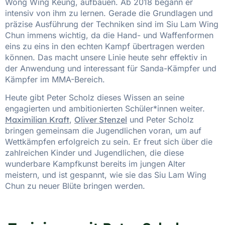
Wong Wing Keung, aufbauen. Ab 2018 begann er
intensiv von ihm zu lernen. Gerade die Grundlagen und
präzise Ausführung der Techniken sind im Siu Lam Wing
Chun immens wichtig, da die Hand- und Waffenformen
eins zu eins in den echten Kampf übertragen werden
können. Das macht unsere Linie heute sehr effektiv in
der Anwendung und interessant für Sanda-Kämpfer und
Kämpfer im MMA-Bereich.
Heute gibt Peter Scholz dieses Wissen an seine
engagierten und ambitionierten Schüler*innen weiter.
Maximilian Kraft
,
Oliver Stenzel
und Peter Scholz
bringen gemeinsam die Jugendlichen voran, um auf
Wettkämpfen erfolgreich zu sein. Er freut sich über die
zahlreichen Kinder und Jugendlichen, die diese
wunderbare Kampfkunst bereits im jungen Alter
meistern, und ist gespannt, wie sie das Siu Lam Wing
Chun zu neuer Blüte bringen werden.