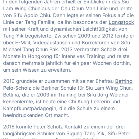
In den folgenden Jahren erhielt er Einblicke in das Siu
Lam Wing Chun aus der Chu Chun Man Linie und lernte
von Sifu Apolo Chiu. Dann legte er seinen Fokus auf die
Linie der Tang Familie, da ihn besonders der
Langstock
mit seiner Kraft und dynamischen Leichtfüßigkeit von
Tang Yik begeisterte. Zwischen 2009 und 2012 lernte er
über E-Mail, Videoaustausch und Korrekturen von Sifu
Michael Tang Chun Pak. 2013 verbrachte Scholz drei
Monate in Hongkong für intensives Training und reiste
danach mehrmals jährlich für ein paar Wochen dorthin,
um sein Wissen zu erweitern.
2010 gründete er zusammen mit seiner Ehefrau
Bettina
Pela-Scholz
die Berliner Schule für Siu Lam Wing Chun.
Bettina, die er 2003 im Training bei Sifu Jörg Weidner
kennenlernte, ist heute eine Chi Kung Lehrerin und
Kampfkunstpädagogin, die die Schule zu einem
beeindruckenden Ort macht.
2016 konnte Peter Scholz Kontakt zu einem der drei
langjährigsten Schüler von Sigung Tang Yik, Sifu Peter