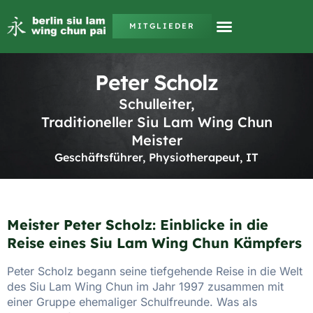
MITGLIEDER
Peter Scholz
Schulleiter,
Traditioneller Siu Lam Wing Chun
Meister
Geschäftsführer, Physiotherapeut, IT
Meister Peter Scholz: Einblicke in die
Reise eines Siu Lam Wing Chun Kämpfers
Peter Scholz begann seine tiefgehende Reise in die Welt
des Siu Lam Wing Chun im Jahr 1997 zusammen mit
einer Gruppe ehemaliger Schulfreunde. Was als