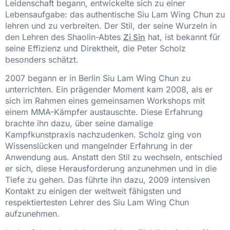
Leidenschaft begann, entwickelte sich zu einer
Lebensaufgabe: das authentische Siu Lam Wing Chun zu
lehren und zu verbreiten. Der Stil, der seine Wurzeln in
den Lehren des Shaolin-Abtes
Zi Sin
hat, ist bekannt für
seine Effizienz und Direktheit, die Peter Scholz
besonders schätzt.
2007 begann er in Berlin Siu Lam Wing Chun zu
unterrichten. Ein prägender Moment kam 2008, als er
sich im Rahmen eines gemeinsamen Workshops mit
einem MMA-Kämpfer austauschte. Diese Erfahrung
brachte ihn dazu, über seine damalige
Kampfkunstpraxis nachzudenken. Scholz ging von
Wissenslücken und mangelnder Erfahrung in der
Anwendung aus. Anstatt den Stil zu wechseln, entschied
er sich, diese Herausforderung anzunehmen und in die
Tiefe zu gehen. Das führte ihn dazu, 2009 intensiven
Kontakt zu einigen der weltweit fähigsten und
respektiertesten Lehrer des Siu Lam Wing Chun
aufzunehmen.