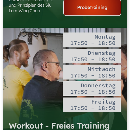
und Prinzipien des Siu
Probetraining
Lam Wing Chun
Montag
17:50 - 18:50
Dienstag
17:50 - 18:50
Mittwoch
17:50 - 18:50
Donnerstag
17:50 - 18:50
Freitag
17:50 - 18:50
Workout - Freies Training