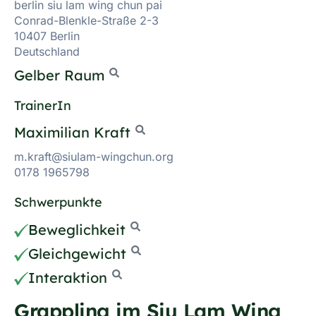
berlin siu lam wing chun pai
Conrad-Blenkle-Straße 2-3
10407 Berlin
Deutschland
Gelber Raum
TrainerIn
Maximilian Kraft
m.kraft@siulam-wingchun.org
0178 1965798
Schwerpunkte
Beweglichkeit
Gleichgewicht
Interaktion
Grappling im Siu Lam Wing