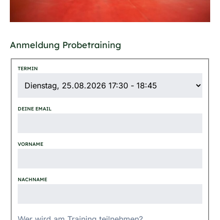
Anmeldung Probetraining
TERMIN
DEINE EMAIL
VORNAME
NACHNAME
Wer wird am Training teilnehmen?