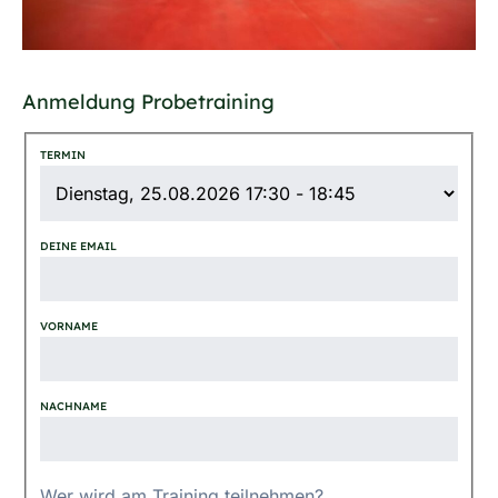
Anmeldung Probetraining
TERMIN
DEINE EMAIL
VORNAME
NACHNAME
Wer wird am Training teilnehmen?