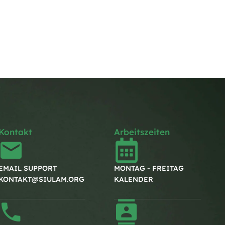
Kontakt
Arbeitszeiten
EMAIL SUPPORT
MONTAG - FREITAG
KONTAKT@SIULAM.ORG
KALENDER