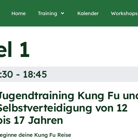
Home
Training
Kalender
Workshops
l 1
:30 - 18:45
Jugendtraining Kung Fu un
Selbstverteidigung von 12
bis 17 Jahren
eginne deine Kung Fu Reise