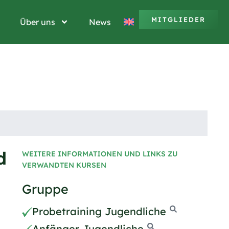
MITGLIEDER
Über uns
News
d
WEITERE INFORMATIONEN UND LINKS ZU
VERWANDTEN KURSEN
Gruppe
Probetraining Jugendliche
Anfänger Jugendliche