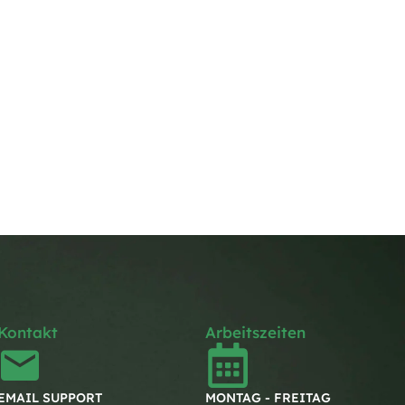
Kontakt
Arbeitszeiten
EMAIL SUPPORT
MONTAG - FREITAG