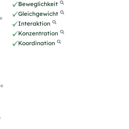
Beweglichkeit
Gleichgewicht
ie
Interaktion
Konzentration
Koordination
de
s