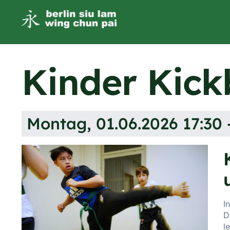
Kinder Kic
Montag, 01.06.2026 17:30 
I
D
l