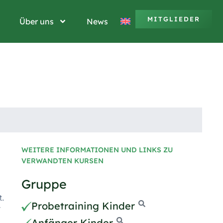
MITGLIEDER
Über uns
News
WEITERE INFORMATIONEN UND LINKS ZU
VERWANDTEN KURSEN
Gruppe
t.
Probetraining Kinder
r
Anfänger Kinder