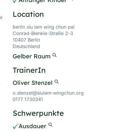
Location
el
berlin siu lam wing chun pai
Conrad-Blenkle-Straße 2-3
10407 Berlin
,
Deutschland
Gelber Raum
TrainerIn
Oliver Stenzel
n
o.stenzel@siulam-wingchun.org
0177 1730341
Schwerpunkte
Ausdauer