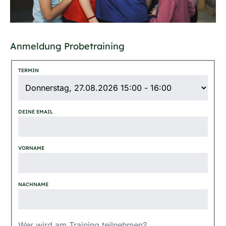
Anmeldung Probetraining
TERMIN
DEINE EMAIL
VORNAME
NACHNAME
Wer wird am Training teilnehmen?