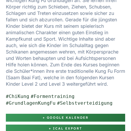
wichtigen Kung Fu Grundlagen an. Sie lernen ihren
Körper richtig zum Schieben, Ziehen, Schubsen,
Schlagen und Treten einzusetzen sowie sicher zu
fallen und sich abzurollen. Gerade für die jüngsten
Kinder bietet der Kurs mit seinem spielerisch
animalischen Charakter einen guten Einstieg in
Kampfkunst und Sport. Wichtige Inhalte sind aber
auch, wie sich die Kinder im Schulalltag gegen
Schikanen angemessen wehren, mit Körpersprache
und Worten behaupten und bei Aufsichtspersonen
Hilfe holen können. Zum Ende des Kurses beginnen
die Schüler*innen ihre erste traditionelle Kung Fu Form
(Saam Baai Fat), welche in den folgenden Kursen
Kinder Level 2 und Level 3 weitergeführt wird.
#ChiKung
#Formentraining
#GrundlagenKungFu
#Selbstverteidigung
+ GOOGLE KALENDER
+ ICAL EXPORT