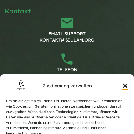
Kontakt
EMAIL SUPPORT
KONTAKT@SIULAM.ORG
TELEFON
+49 30 20662228
Zustimmung verwalten
Arbeitszeiten
Um dir ein optimales Erlebnis zu bieten, verwenden wir Technologien
wie Cookies, um Geräteinformationen zu speichern und/oder darauf
zuzugreifen. Wenn du diesen Technologien zustimmst, können wir
Daten wie das Surfverhalten oder eindeutige IDs auf dieser Website
MONTAG - FREITAG
verarbeiten. Wenn du deine Zustimmung nicht erteilst oder
KALENDER
zurückziehst, können bestimmte Merkmale und Funktionen
beeinträchtigt werden.