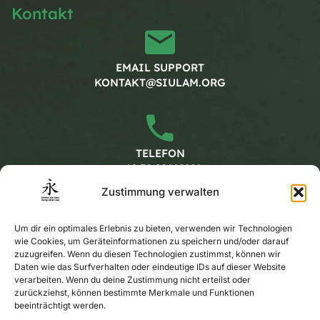
Kontakt
EMAIL SUPPORT
KONTAKT@SIULAM.ORG
TELEFON
+49 30 20662228
Zustimmung verwalten
Arbeitszeiten
Um dir ein optimales Erlebnis zu bieten, verwenden wir Technologien
wie Cookies, um Geräteinformationen zu speichern und/oder darauf
zuzugreifen. Wenn du diesen Technologien zustimmst, können wir
Daten wie das Surfverhalten oder eindeutige IDs auf dieser Website
MONTAG - FREITAG
verarbeiten. Wenn du deine Zustimmung nicht erteilst oder
KALENDER
zurückziehst, können bestimmte Merkmale und Funktionen
beeinträchtigt werden.