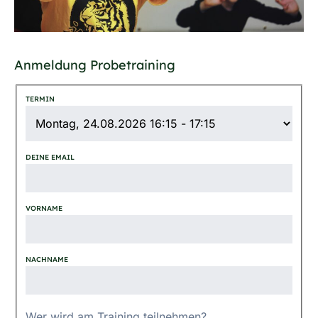
Anmeldung Probetraining
TERMIN
DEINE EMAIL
VORNAME
NACHNAME
Wer wird am Training teilnehmen?