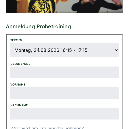
Anmeldung Probetraining
TERMIN
DEINE EMAIL
VORNAME
NACHNAME
Wer wird am Training teilnehmen?