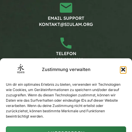
EMAIL SUPPORT
KONTAKT@SIULAM.ORG
TELEFON
+49 30 20662228
Zustimmung verwalten
Arbeitszeiten
Um dir ein optimales Erlebnis zu bieten, verwenden wir Technologien
wie Cookies, um Geräteinformationen zu speichern und/oder darauf
zuzugreifen. Wenn du diesen Technologien zustimmst, können wir
Daten wie das Surfverhalten oder eindeutige IDs auf dieser Website
MONTAG - FREITAG
verarbeiten. Wenn du deine Zustimmung nicht erteilst oder
KALENDER
zurückziehst, können bestimmte Merkmale und Funktionen
beeinträchtigt werden.