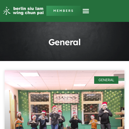
MEMBERS
General
GENERAL